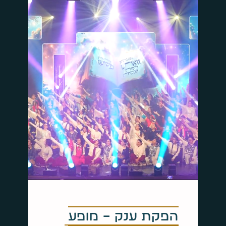
הפקת ענק – מופע