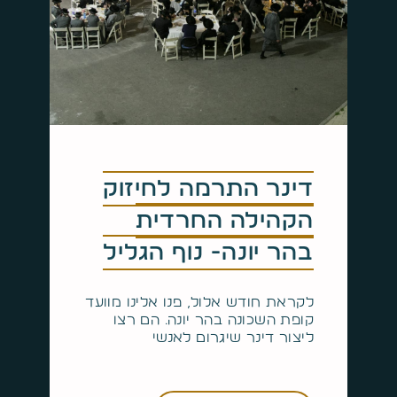
דינר התרמה לחיזוק
הקהילה החרדית
בהר יונה- נוף הגליל
לקראת חודש אלול, פנו אלינו מוועד
קופת השכונה בהר יונה. הם רצו
ליצור דינר שיגרום לאנשי