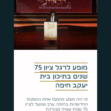
מופע לרגל ציון 75
שנים בתיכון בית
יעקב חיפה
זה היה מופע מהמם! אחת ההפקות
החדשניות בחיפה. ערב שנועד לציין
75 שנות עשיה מבורכת