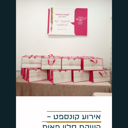
אירוע קונספט –
השקת סלון פאות