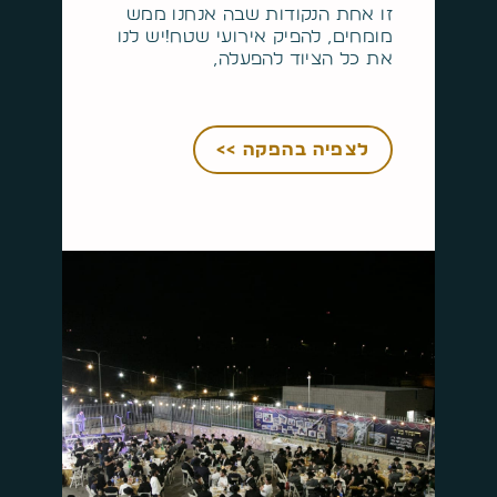
זו אחת הנקודות שבה אנחנו ממש
מומחים, להפיק אירועי שטח!יש לנו
את כל הציוד להפעלה,
לצפיה בהפקה >>