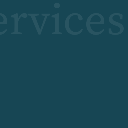
ervices