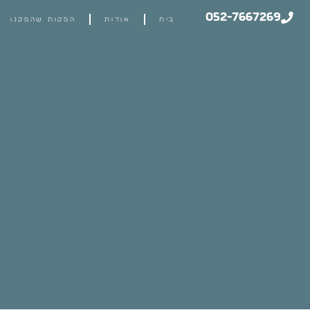
052-7667269
בית
אודות
הפקות שהפקנו