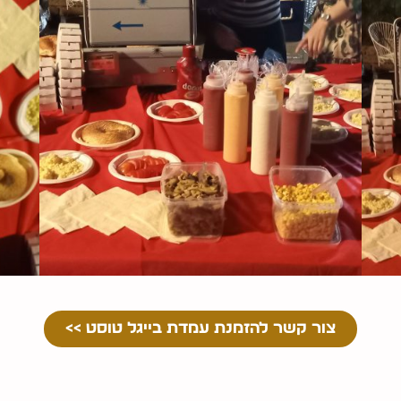
צור קשר להזמנת עמדת בייגל טוסט >>