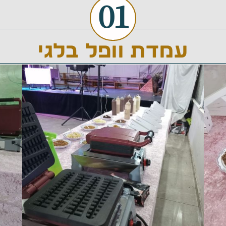
01
עמדת וופל בלגי