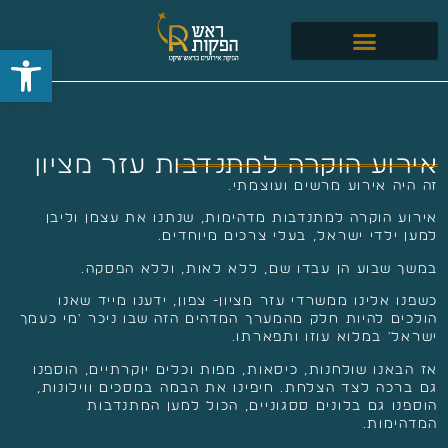
פתח סרגל
שירותים נוספים
הפקות שהפקנו
אירוע הוקרה למתנדבות עזר מציון
זה היה אירוע מרשים ועוצמתי.
אירוע הוקרה למתנדבות מדהימות, שנתנו את עצמן וליבן
למען ילדי ישראל, בעלי צרכים מיוחדים.
במשך שבוע הן עבדו שם, ללא לאות, וללא הפסקה.
כשפנו אלינו ממשרדי עזר מציון- צפון, ידענו מייד שאנו
הולכים להיות חלק מהמערך המדהים הזה שבו ניכר 'מי כעמך
ישראל' במלוא עוזו ותפארתו.
אז הבאנו שולחנות, כיסאות, מפות וכלים יוקרתיים, הוספנו
גם ברכה לצד הצלחת. חיפינו את הבמה במסכים ווילונות,
הוספנו גם בלונים ססגוניים, הכול למען המתנדבות
המדהימות.