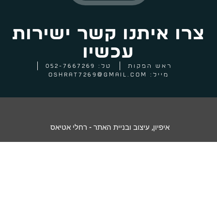
צרו איתנו קשר ישירות
עכשיו
ראש הפקות
טל: 052-7667269
מייל: oshrat7269@gmail.com‏
איפיון, עיצוב ובניית האתר - רחלי אטיאס